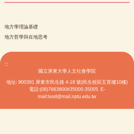
地方學理論基礎
地方哲學與在地思考
:::
國立屏東大學人文社會學院
地址: 900391 屏東市民生路 4-18 號(民生校區五育樓10樓)
電話:(08)7663800#35000-35005 E-
mail:lsod@mail.nptu.edu.tw