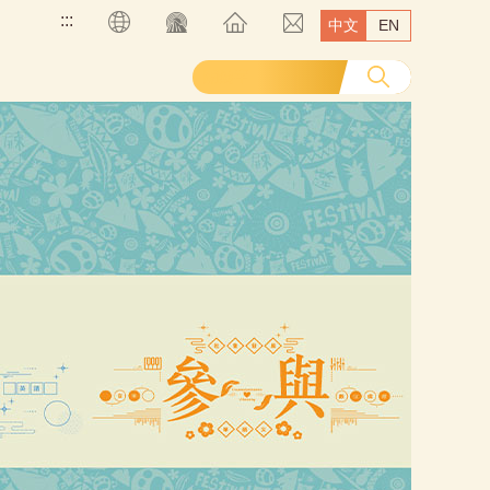
:::
中文
EN