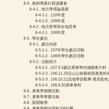
6-4 . 教師專業社群讀書會
6-4-1 . 地方學理論基礎
6-4-1-1 . 110年度
6-4-1-2 . 109年度
6-4-2 . 地方哲學與在地思考
6-4-2-1 . 108年度
6-5 . 學生參訪
6-5-1 . 參訪內容
6-5-1-1 . 107年學生參訪活動
6-5-1-2 . 106年學生參訪活動
6-5-2 . 活動照片
6-5-2-1 . 107.5.3參訪屏東學內埔鄉東片村
6-5-2-2 . 106.11.25沿山公路藝術與產業
6-5-2-3 . 106.10.21流域學習觀摩-遇見
6-5-2-4 . 106.9.30屏東眷村
6-6 . 屏東學相關活動
6-7 . 屏東學專書目錄
6-8 . 新聞報導
6-9 . 屏東學概論課程 FB社團