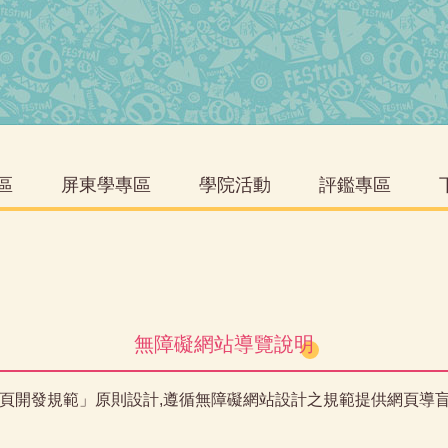
區
屏東學專區
學院活動
評鑑專區
無障礙網站導覽說明
網頁開發規範」原則設計,遵循無障礙網站設計之規範提供網頁導盲磚(:::)