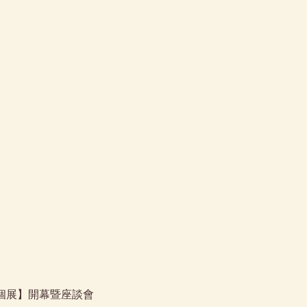
 張新丕個展】開幕暨座談會