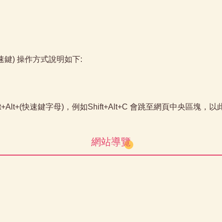
快速鍵) 操作方式說明如下:
t+Alt+(快速鍵字母)，例如Shift+Alt+C 會跳至網頁中央區塊，
網站導覽