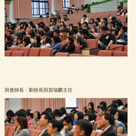
與會師長：劉校長與賀瑞麟主任