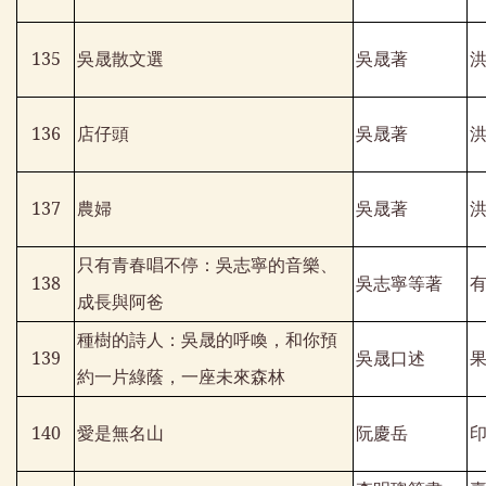
135
吳晟散文選
吳晟著
136
店仔頭
吳晟著
137
農婦
吳晟著
只有青春唱不停：吳志寧的音樂、
138
吳志寧等著
成長與阿爸
種樹的詩人：吳晟的呼喚，和你預
139
吳晟口述
約一片綠蔭，一座未來森林
140
愛是無名山
阮慶岳