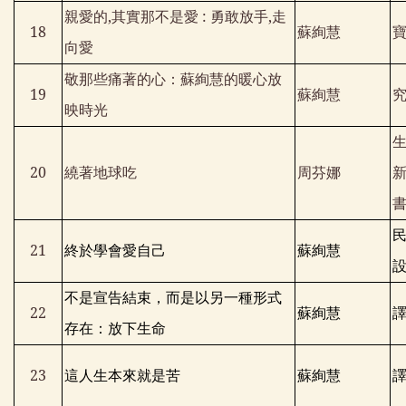
親愛的
,
其實那不是愛
:
勇敢放手
,
走
18
蘇絢慧
向愛
敬那些痛著的心：蘇絢慧的暖心放
19
蘇絢慧
映時光
20
繞著地球吃
周芬娜
21
終於學會愛自己
蘇絢慧
不是宣告結束，而是以另一種形式
22
蘇絢慧
存在：放下生命
23
這人生本來就是苦
蘇絢慧