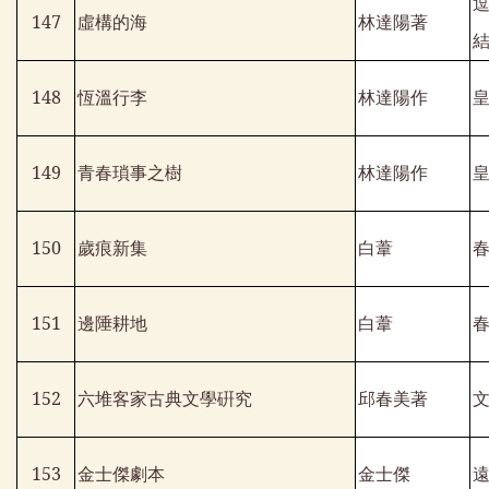
147
虛構的海
林達陽著
148
恆溫行李
林達陽作
149
青春瑣事之樹
林達陽作
150
歲痕新集
白葦
151
邊陲耕地
白葦
152
六堆客家古典文學硏究
邱春美著
153
金士傑劇本
金士傑