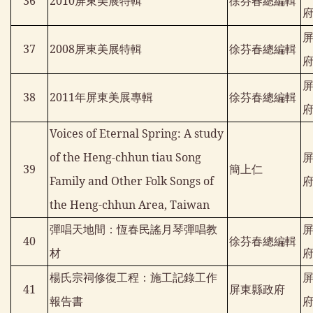
36
2010
屏東美展特輯
徐芬春總編輯
37
2008
屏東美展特輯
徐芬春總編輯
38
2011
年屏東美展專輯
徐芬春總編輯
Voices of Eternal Spring: A study
of the Heng-chhun tiau Song
39
簡上仁
Family and Other Folk Songs of
the Heng-chhun Area, Taiwan
彈唱天地間：恆春民謠月琴彈唱教
40
徐芬春總編輯
材
楊氏宗祠修復工程：施工記錄工作
41
屏東縣政府
報告書