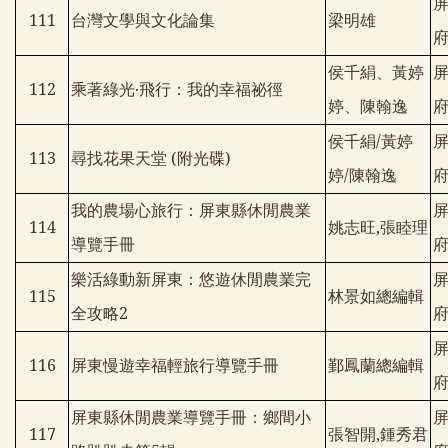
111
台灣文學與文化論集
梁明雄
侯千絹、黃婷
112
乘著綠光‧飛行：我的幸福祕徑
婷、陳翰逸
侯千絹
/
黃婷
113
尋找花果天堂
(
附光碟
)
婷
/
陳翰逸
我的農場心旅行：屏東縣休閒農業
114
姚志旺
,
張睦理
導覽手冊
樂活綠動新屏東：悠遊休閒農業完
115
林景如總編輯
全攻略
2
116
屏東慢遊幸福輕旅行導覽手冊
鄞鳳蘭總編輯
屏東縣休閒農業導覽手冊：鄉間小
117
張智開
,
鍾秀君