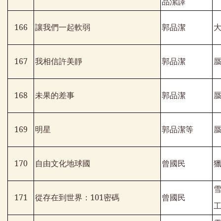
品潔譯
166
讓我們一起軟弱
郭品潔
167
我相信許美靜
郭品潔
168
未果的差事
郭品潔
169
明星
郭品潔等
170
自由文化地球國
曾國民
171
從存在到世界：
101
密碼
曾國民