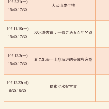
107.5.21(
一
)
大武山成年禮
15:40-17:30
107.11.19(
一
)
浸水營古道：一條走過五百年的路
15:40-17:30
107.12.3(
一
)
看見旭海—山巔海涯的美麗與哀愁
15:40-17:30
107.12.23(
日
)
探索浸水營古道
6:30-18:30