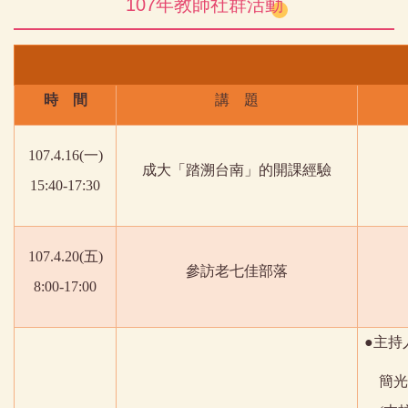
107年教師社群活動
時 間
講 題
107.4.16(
一
)
成大「踏溯台南」的開課經驗
15:40-17:30
107.4.20(
五
)
參訪老七佳部落
8:00-17:00
●主持
簡光