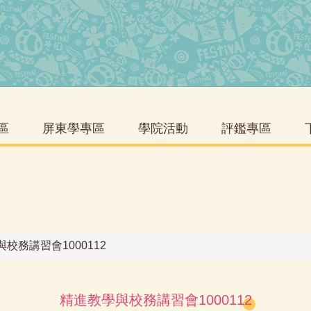
區
屏東學專區
學院活動
評鑑專區
校務講習會1000112
精進教學與校務講習會1000112