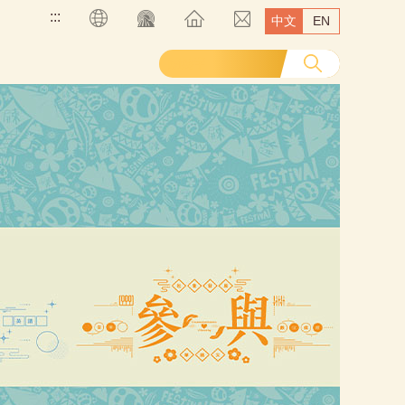
:::
中文
EN